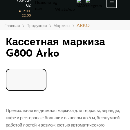
755-72-
02
9:00-
22:00
\
\
\
ARKO
Главная
Продукция
Маркизы
Кассетная маркиза
G800 Arko
Премиальная выдвижная маркиза для террасы, веранды,
кафе и ресторана с большим выносом до 6 м, бесшумной
работой локтей и возможностью автоматического