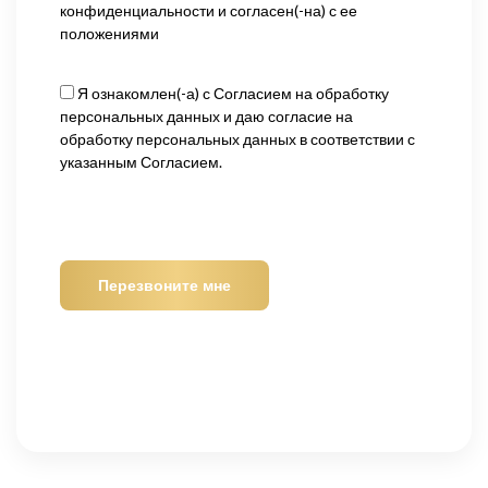
конфиденциальности
и согласен(-на) с ее
положениями
Я ознакомлен(-а) с
Согласием на обработку
персональных данных
и даю согласие на
обработку персональных данных в соответствии с
указанным Согласием.
Оставьте
это
поле
пустым.