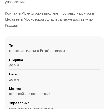
управления.
Компания Abie-Group выполняет поставку и монтаж в
Москве и в Московской области, а также доставку по
России.
Тип
кассетная маркиза Premium-класса
Ширина
до 6 м
Вынос
до 6 м
Монтаж
стеновой или потолочный
Управление
ручное или автоматическое