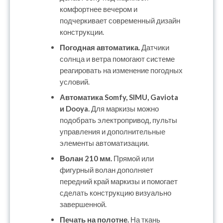
комфортнее вечером и
подчеркивает современный дизайн
конструкции.
Погодная автоматика.
Датчики
солнца и ветра помогают системе
реагировать на изменение погодных
условий.
Автоматика Somfy, SIMU, Gaviota
и Dooya.
Для маркизы можно
подобрать электропривод, пульты
управления и дополнительные
элементы автоматизации.
Волан 210 мм.
Прямой или
фигурный волан дополняет
передний край маркизы и помогает
сделать конструкцию визуально
завершенной.
Печать на полотне.
На ткань