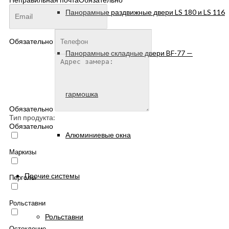
Панорамные раздвижные двери LS 180 и LS 116
Обязательно
Панорамные складные двери BF-77 —
гармошка
Обязательно
Тип продукта:
Обязательно
Алюминиевые окна
Маркизы
Прочие системы
Перголы
Рольставни
Рольставни
Остекление