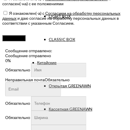
согласен(-на) с ее положениями
Я ознакомлен(-а) с
Согласием на обработку персональных
LIGHT BOX
данных
и даю согласие на обработку персональных данных в
соответствии с указанным Согласием.
Оставьте
это
CLASSIC BOX
поле
пустым.
Сообщение отправлено:
Сообщение отправлено
0%
Китайские
Обязательно
Неправильная почта
Обязательно
Открытая GREENAWN
Обязательно
Кассетная GREENAWN
Обязательно