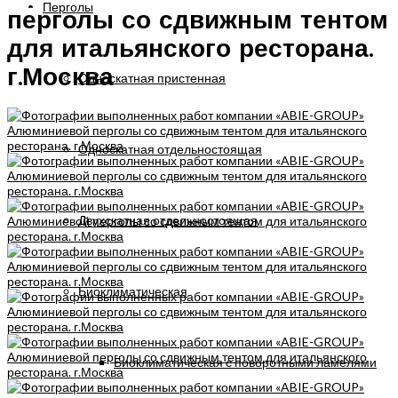
Перголы
перголы со сдвижным тентом
для итальянского ресторана.
г.Москва
Односкатная пристенная
Односкатная отдельностоящая
Двухскатная отдельностоящая
Биоклиматическая
Биоклиматическая с поворотными ламелями