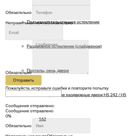
Обязательно
Подъемное гильотинное остекление
Неправильная почта
Обязательно
Раздвижное остекление (слайдерное)
Порталы, окна, двери
Обязательно
Отправить
Пожалуйста, исправьте ошибки и повторите попытку
Панорамные раздвижные двери HS 242 / HS
Сообщение отправлено:
Сообщение отправлено
0%
162
Обязательно
Неправильная почта
Обязательно