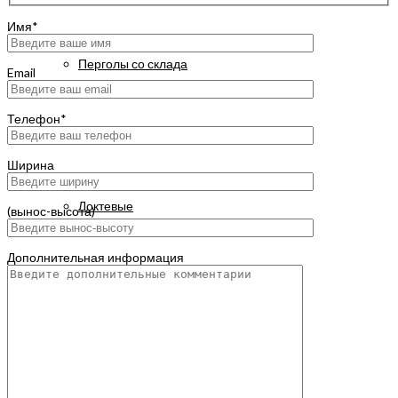
Имя*
Перголы со склада
Email
Телефон*
Маркизы
Ширина
Локтевые
(вынос-высота)
Дополнительная информация
Испанские
KYMA