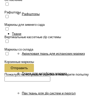
Рафшторы
Рафшторы
Маркизы для зимнего сада
Ткани
Вертикальные кассетные zip системы
Маркизы со склада
Акриловая ткань для испанских маркиз
Корзинные маркизы
Отправить
Ткани для китайских маркиз
Пожалуйста, исправьте ошибки и повторите попытку
Пвх ткань для zip систем и пергол