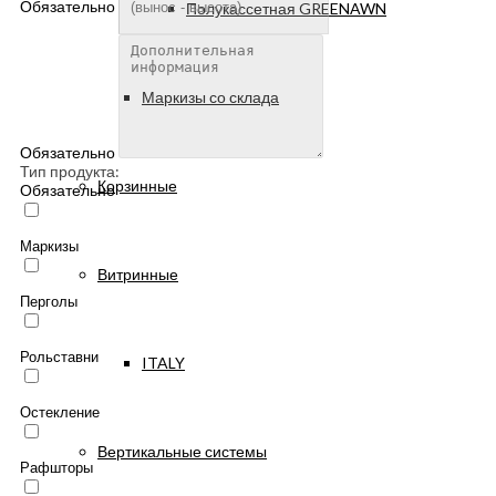
Обязательно
Полукассетная GREENAWN
Маркизы со склада
Обязательно
Тип продукта:
Корзинные
Обязательно
Маркизы
Витринные
Перголы
Рольставни
ITALY
Остекление
Вертикальные системы
Рафшторы