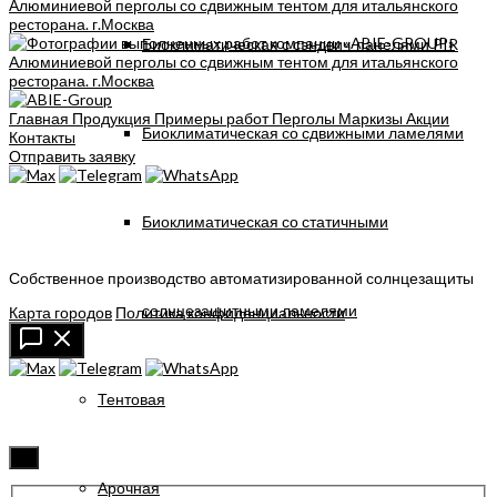
Биоклиматическая с сэндвич-панелями PIR
Главная
Продукция
Примеры работ
Перголы
Маркизы
Акции
Биоклиматическая со сдвижными ламелями
Контакты
Отправить заявку
Биоклиматическая со статичными
Собственное производство автоматизированной солнцезащиты
солнцезащитными ламелями
Карта городов
Политика конфиденциальности
Тентовая
✖
Арочная