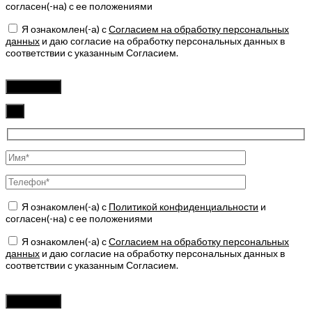
согласен(-на) с ее положениями
Я ознакомлен(-а) с
Согласием на обработку персональных
данных
и даю согласие на обработку персональных данных в
соответствии с указанным Согласием.
Оставьте
это
поле
пустым.
✖
Я ознакомлен(-а) с
Политикой конфиденциальности
и
согласен(-на) с ее положениями
Я ознакомлен(-а) с
Согласием на обработку персональных
данных
и даю согласие на обработку персональных данных в
соответствии с указанным Согласием.
Оставьте
это
поле