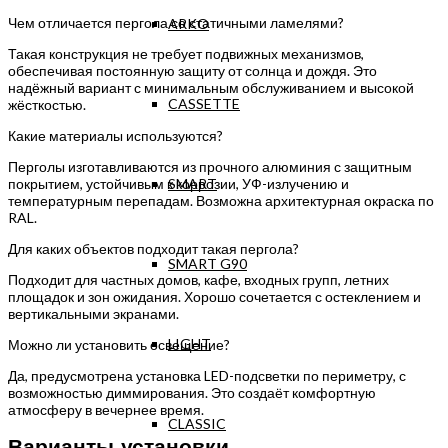
Чем отличается пергола со статичными ламелями?
ARKO
Такая конструкция не требует подвижных механизмов,
обеспечивая постоянную защиту от солнца и дождя. Это
надёжный вариант с минимальным обслуживанием и высокой
CASSETTE
жёсткостью.
Какие материалы используются?
Перголы изготавливаются из прочного алюминия с защитным
SMART
покрытием, устойчивым к коррозии, УФ-излучению и
температурным перепадам. Возможна архитектурная окраска по
RAL.
Для каких объектов подходит такая пергола?
SMART G90
Подходит для частных домов, кафе, входных групп, летних
площадок и зон ожидания. Хорошо сочетается с остеклением и
вертикальными экранами.
LIGHT
Можно ли установить освещение?
Да, предусмотрена установка LED-подсветки по периметру, с
возможностью диммирования. Это создаёт комфортную
атмосферу в вечернее время.
CLASSIC