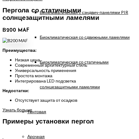
Пергола со статичными
Биоклиматическая с сэндвич-панелями PIR
солнцезащитными ламелями
В200 MAF
Биоклиматическая со сдвижными ламелями
Преимущества:
Низкая цена
Биоклиматическая со статичными
Современный архитектурный стиль
Универсальность применения
Простота монтажа
Интегрирована LED подсветка
солнцезащитными ламелями
Недостатки:
Отсутствует защита от осадков
Узнать больше
Тентовая
Примеры установки пергол
Арочная