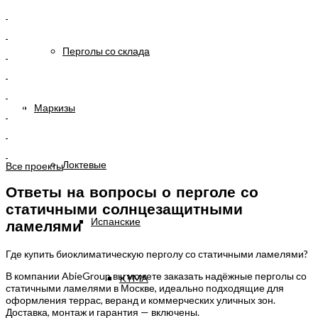
Перголы со склада
Маркизы
Локтевые
Все проекты
Ответы на вопросы о перголе со
статичными солнцезащитными
Испанские
ламелями
Где купить биоклиматическую перголу со статичными ламелями?
В компании AbieGroup вы можете заказать надёжные перголы со
KYMA
статичными ламелями в Москве, идеально подходящие для
оформления террас, веранд и коммерческих уличных зон.
Доставка, монтаж и гарантия — включены.