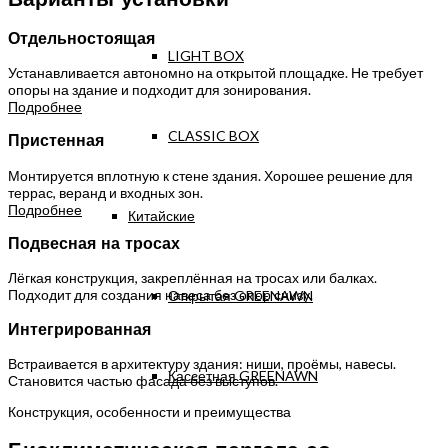
Варианты установки
Отдельностоящая
LIGHT BOX
Устанавливается автономно на открытой площадке. Не требует
опоры на здание и подходит для зонирования.
Подробнее
CLASSIC BOX
Пристенная
Монтируется вплотную к стене здания. Хорошее решение для
террас, веранд и входных зон.
Подробнее
Китайские
Подвесная на тросах
Лёгкая конструкция, закреплённая на тросах или балках.
Подходит для создания навеса без опор снизу.
Открытая GREENAWN
Интегрированная
Встраивается в архитектуру здания: ниши, проёмы, навесы.
Кассетная GREENAWN
Становится частью фасада без выступов.
Конструкция, особенности и преимущества