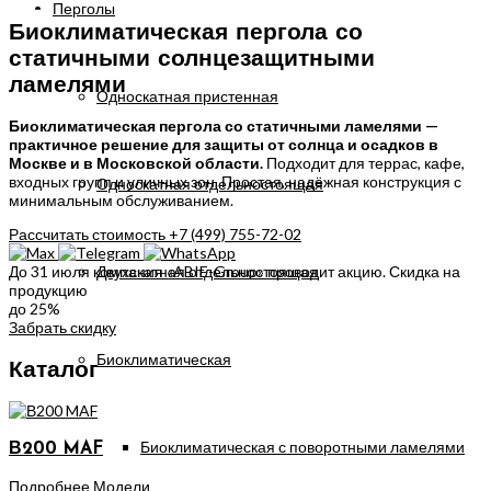
Перголы
Биоклиматическая пергола со
статичными солнцезащитными
ламелями
Односкатная пристенная
Биоклиматическая пергола со статичными ламелями —
практичное решение для защиты от солнца и осадков в
Москве и в Московской области.
Подходит для террас, кафе,
входных групп и уличных зон. Простая, надёжная конструкция с
Односкатная отдельностоящая
минимальным обслуживанием.
Рассчитать стоимость
+7 (499) 755-72-02
Двухскатная отдельностоящая
До 31 июля компания «ABIE-Group» проводит акцию. Скидка на
продукцию
до 25%
Забрать скидку
Биоклиматическая
Каталог
Биоклиматическая с поворотными ламелями
В200 MAF
Подробнее
Модели