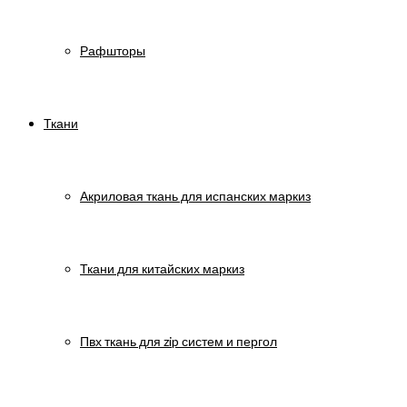
Рафшторы
Ткани
Акриловая ткань для испанских маркиз
Ткани для китайских маркиз
Пвх ткань для zip систем и пергол