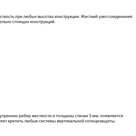
кость при любых высотах конструкции. Жесткий узел соединения
ельно стоящих конструкций.
тренних ребер жесткости и толщины стенки 3 мм. появляется
оляет крепить любые системы вертикальной солнцезащиты,