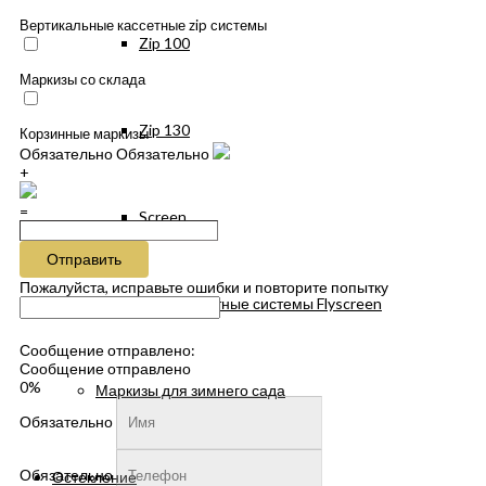
Вертикальные кассетные zip системы
Zip 100
Маркизы со склада
Zip 130
Корзинные маркизы
Обязательно
Обязательно
+
=
Screen
Отправить
Пожалуйста, исправьте ошибки и повторите попытку
Антимоскитные системы Flyscreen
Сообщение отправлено:
Сообщение отправлено
0%
Маркизы для зимнего сада
Обязательно
Обязательно
Остекление