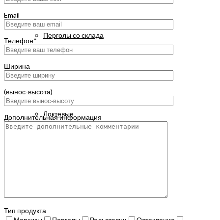
Email
Перголы со склада
Телефон*
Ширина
Маркизы
(вынос-высота)
Локтевые
Дополнительная информация
Испанские
KYMA
Тип продукта
Маркизы
Перголы
Рольставни
Остекление