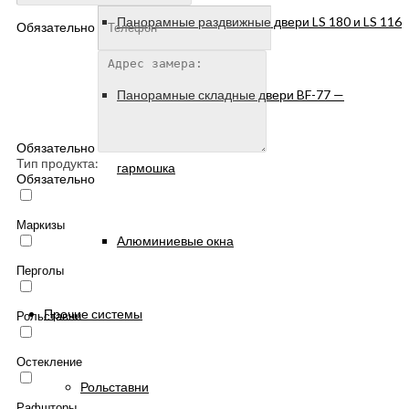
Панорамные раздвижные двери LS 180 и LS 116
Обязательно
Панорамные складные двери BF-77 —
Обязательно
Тип продукта:
гармошка
Обязательно
Маркизы
Алюминиевые окна
Перголы
Прочие системы
Рольставни
Остекление
Рольставни
Рафшторы