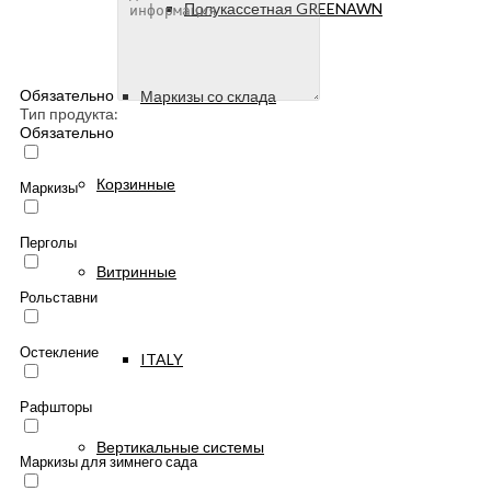
Полукассетная GREENAWN
Обязательно
Маркизы со склада
Тип продукта:
Обязательно
Корзинные
Маркизы
Перголы
Витринные
Рольставни
Остекление
ITALY
Рафшторы
Вертикальные системы
Маркизы для зимнего сада