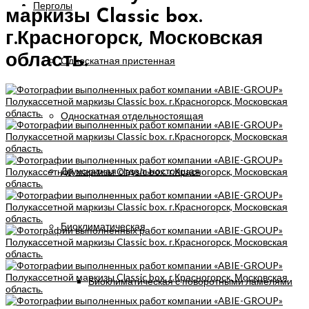
Перголы
маркизы Classic box.
г.Красногорск, Московская
область.
Односкатная пристенная
Односкатная отдельностоящая
Двухскатная отдельностоящая
Биоклиматическая
Биоклиматическая с поворотными ламелями