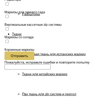
Маркизы для зимнего сада
Рафшторы
Вертикальные кассетные zip системы
Ткани
Маркизы со склада
Корзинные маркизы
Акриловая ткань для испанских маркиз
Отправить
Пожалуйста, исправьте ошибки и повторите попытку
Ткани для китайских маркиз
Пвх ткань для zip систем и пергол